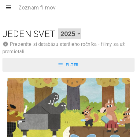
Zoznam filmov
JEDEN SVET
Prezeráte si databázu staršieho ročníka - filmy sa už
premietali.
FILTER