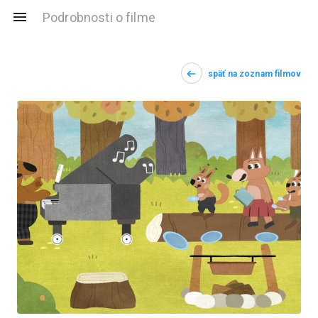
Podrobnosti o filme
späť na zoznam filmov