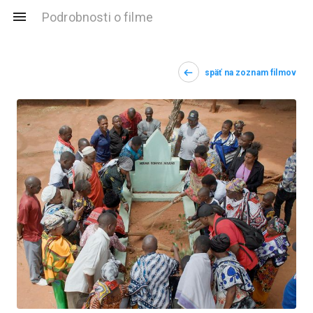
Podrobnosti o filme
späť na zoznam filmov