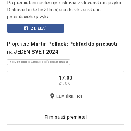
Po premietaní nasleduje diskusia v slovenskom jazyku. 
Diskusia bude tiež tlmočená do slovenského 
posunkového jazyka.
ZDIEĽAŤ
Projekcie
Martin Pollack: Pohľad do priepasti
na
JEDEN SVET
2024
Slovensko a Česko za ľudské práva
17:00
21. OKT
LUMIÈRE - K4
Film sa už premietal