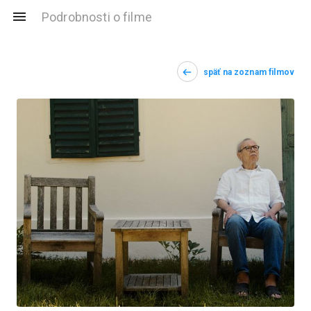
Podrobnosti o filme
späť na zoznam filmov